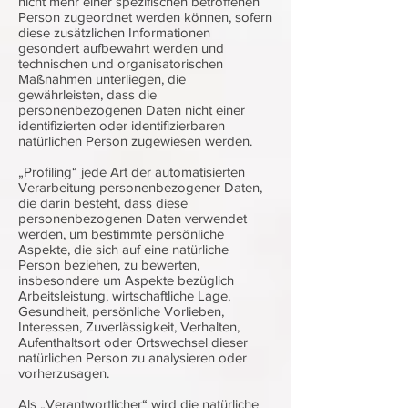
nicht mehr einer spezifischen betroffenen
Person zugeordnet werden können, sofern
diese zusätzlichen Informationen
gesondert aufbewahrt werden und
technischen und organisatorischen
Maßnahmen unterliegen, die
gewährleisten, dass die
personenbezogenen Daten nicht einer
identifizierten oder identifizierbaren
natürlichen Person zugewiesen werden.
„Profiling“ jede Art der automatisierten
Verarbeitung personenbezogener Daten,
die darin besteht, dass diese
personenbezogenen Daten verwendet
werden, um bestimmte persönliche
Aspekte, die sich auf eine natürliche
Person beziehen, zu bewerten,
insbesondere um Aspekte bezüglich
Arbeitsleistung, wirtschaftliche Lage,
Gesundheit, persönliche Vorlieben,
Interessen, Zuverlässigkeit, Verhalten,
Aufenthaltsort oder Ortswechsel dieser
natürlichen Person zu analysieren oder
vorherzusagen.
Als „Verantwortlicher“ wird die natürliche