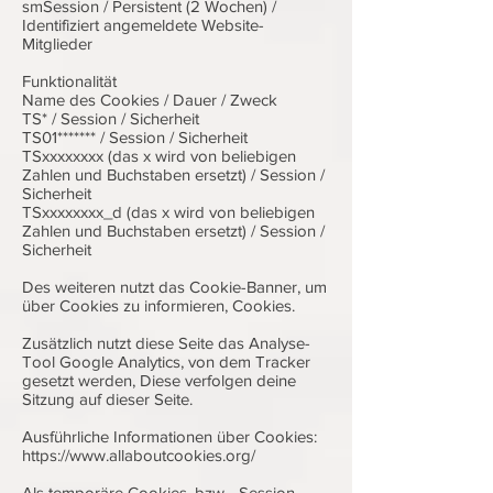
smSession / Persistent (2 Wochen) /
Identifiziert angemeldete Website-
Mitglieder
Funktionalität
Name des Cookies / Dauer / Zweck
TS* / Session / Sicherheit
TS01******* / Session / Sicherheit
TSxxxxxxxx (das x wird von beliebigen
Zahlen und Buchstaben ersetzt) / Session /
Sicherheit
TSxxxxxxxx_d (das x wird von beliebigen
Zahlen und Buchstaben ersetzt) / Session /
Sicherheit
Des weiteren nutzt das Cookie-Banner, um
über Cookies zu informieren, Cookies.
Zusätzlich nutzt diese Seite das Analyse-
Tool Google Analytics, von dem Tracker
gesetzt werden, Diese verfolgen deine
Sitzung auf dieser Seite.
Ausführliche Informationen über Cookies:
https://www.allaboutcookies.org/
Als temporäre Cookies, bzw. „Session-