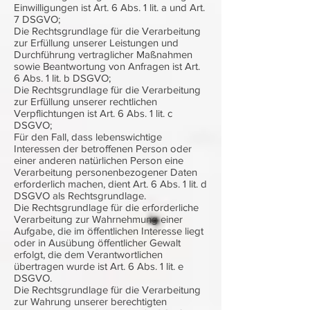
Einwilligungen ist Art. 6 Abs. 1 lit. a und Art.
7 DSGVO;
Die Rechtsgrundlage für die Verarbeitung
zur Erfüllung unserer Leistungen und
Durchführung vertraglicher Maßnahmen
sowie Beantwortung von Anfragen ist Art.
6 Abs. 1 lit. b DSGVO;
Die Rechtsgrundlage für die Verarbeitung
zur Erfüllung unserer rechtlichen
Verpflichtungen ist Art. 6 Abs. 1 lit. c
DSGVO;
Für den Fall, dass lebenswichtige
Interessen der betroffenen Person oder
einer anderen natürlichen Person eine
Verarbeitung personenbezogener Daten
erforderlich machen, dient Art. 6 Abs. 1 lit. d
DSGVO als Rechtsgrundlage.
Die Rechtsgrundlage für die erforderliche
Verarbeitung zur Wahrnehmung einer
Aufgabe, die im öffentlichen Interesse liegt
oder in Ausübung öffentlicher Gewalt
erfolgt, die dem Verantwortlichen
übertragen wurde ist Art. 6 Abs. 1 lit. e
DSGVO.
Die Rechtsgrundlage für die Verarbeitung
zur Wahrung unserer berechtigten