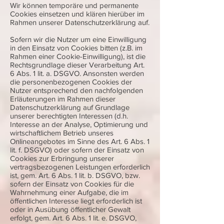
Wir können temporäre und permanente
Cookies einsetzen und klären hierüber im
Rahmen unserer Datenschutzerklärung auf.
Sofern wir die Nutzer um eine Einwilligung
in den Einsatz von Cookies bitten (z.B. im
Rahmen einer Cookie-Einwilligung), ist die
Rechtsgrundlage dieser Verarbeitung Art.
6 Abs. 1 lit. a. DSGVO. Ansonsten werden
die personenbezogenen Cookies der
Nutzer entsprechend den nachfolgenden
Erläuterungen im Rahmen dieser
Datenschutzerklärung auf Grundlage
unserer berechtigten Interessen (d.h.
Interesse an der Analyse, Optimierung und
wirtschaftlichem Betrieb unseres
Onlineangebotes im Sinne des Art. 6 Abs. 1
lit. f. DSGVO) oder sofern der Einsatz von
Cookies zur Erbringung unserer
vertragsbezogenen Leistungen erforderlich
ist, gem. Art. 6 Abs. 1 lit. b. DSGVO, bzw.
sofern der Einsatz von Cookies für die
Wahrnehmung einer Aufgabe, die im
öffentlichen Interesse liegt erforderlich ist
oder in Ausübung öffentlicher Gewalt
erfolgt, gem. Art. 6 Abs. 1 lit. e. DSGVO,