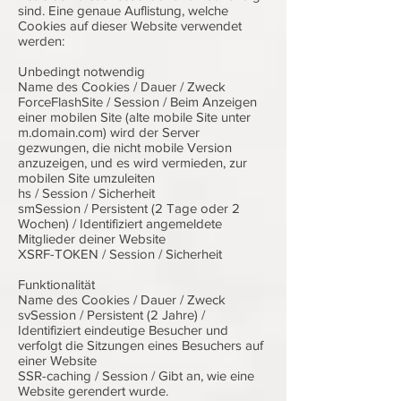
sind. Eine genaue Auflistung, welche
Cookies auf dieser Website verwendet
werden:
Unbedingt notwendig
Name des Cookies / Dauer / Zweck
ForceFlashSite / Session / Beim Anzeigen
einer mobilen Site (alte mobile Site unter
m.domain.com) wird der Server
gezwungen, die nicht mobile Version
anzuzeigen, und es wird vermieden, zur
mobilen Site umzuleiten
hs / Session / Sicherheit
smSession / Persistent (2 Tage oder 2
Wochen) / Identifiziert angemeldete
Mitglieder deiner Website
XSRF-TOKEN / Session / Sicherheit
Funktionalität
Name des Cookies / Dauer / Zweck
svSession / Persistent (2 Jahre) /
Identifiziert eindeutige Besucher und
verfolgt die Sitzungen eines Besuchers auf
einer Website
SSR-caching / Session / Gibt an, wie eine
Website gerendert wurde.