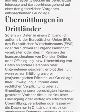
administrativen Zwecken als berechtigtes
Interesse und darüberhinausgehend auf
einer den gesetzlichen Vorgaben
entsprechenden Grundlage.
Übermittlungen in
Drittländer
Sofern wir Daten in einem Drittland (d.h.
außerhalb der Europäischen Union (EU),
des Europäischen Wirtschaftsraums (EWR)
oder der Schweizer Eidgenossenschaft)
verarbeiten oder dies im Rahmen der
Inanspruchnahme von Diensten Dritter
oder Offenlegung, bzw. Übermittlung von
Daten an andere Personen oder
Unternehmen geschieht, erfolgt dies nur,
wenn es zur Erfüllung unserer
(vor)vertraglichen Pflichten, auf Grundlage
Ihrer Einwilligung, aufgrund einer
rechtlichen Verpflichtung oder auf
Grundlage unserer berechtigten Interessen
geschieht. Vorbehaltlich ausdrücklicher
Einwilligung oder vertraglich erforderlicher
Übermittlung, verarbeiten oder lassen wir
die Daten nur in Drittländern mit einem
anerkannten Datenschutzniveau, zu denen