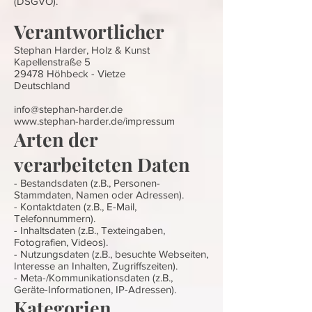
(DSGVO).
Verantwortlicher
Stephan Harder, Holz & Kunst
Kapellenstraße 5
29478 Höhbeck - Vietze
Deutschland
info@stephan-harder.de
www.stephan-harder.de/impressum
Arten der
verarbeiteten Daten
- Bestandsdaten (z.B., Personen-
Stammdaten, Namen oder Adressen).
- Kontaktdaten (z.B., E-Mail,
Telefonnummern).
- Inhaltsdaten (z.B., Texteingaben,
Fotografien, Videos).
- Nutzungsdaten (z.B., besuchte Webseiten,
Interesse an Inhalten, Zugriffszeiten).
- Meta-/Kommunikationsdaten (z.B.,
Geräte-Informationen, IP-Adressen).
Kategorien